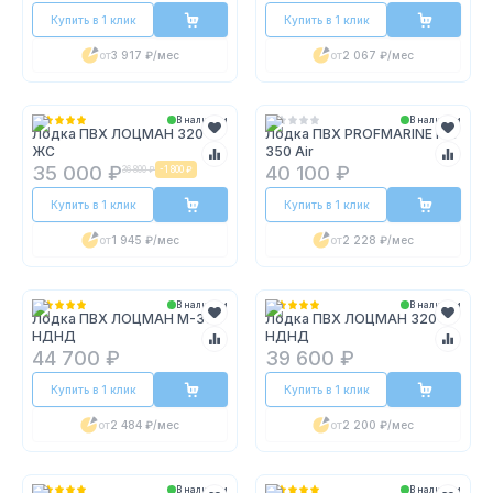
Купить в 1 клик
Купить в 1 клик
от
3 917 ₽
/мес
от
2 067 ₽
/мес
В наличии
В наличии
Лодка ПВХ ЛОЦМАН 320
Лодка ПВХ PROFMARINE PM
ЖС
350 Air
35 000 ₽
40 100 ₽
36 800 ₽
-
1 800 ₽
Купить в 1 клик
Купить в 1 клик
от
1 945 ₽
/мес
от
2 228 ₽
/мес
В наличии
В наличии
Лодка ПВХ ЛОЦМАН М-350
Лодка ПВХ ЛОЦМАН 320
НДНД
НДНД
44 700 ₽
39 600 ₽
Купить в 1 клик
Купить в 1 клик
от
2 484 ₽
/мес
от
2 200 ₽
/мес
В наличии
В наличии