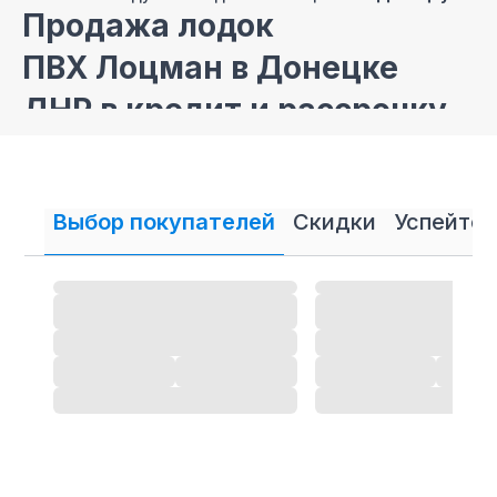
Продажа лодок
ПВХ Лоцман в Донецке
ДНР в кредит и рассрочку
В нашем интернет магазине осуществляется
продажа
лодок ПВХ
Лоцман в кредит и рассрочку.
Выбор покупателей
Скидки
Успейте 