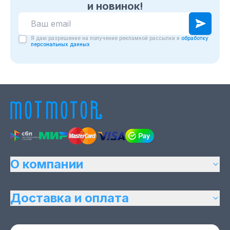
и новинок!
Я даю разрешение на получение рекламной рассылки и
обработку
персональных данных
О компании
Доставка и оплата