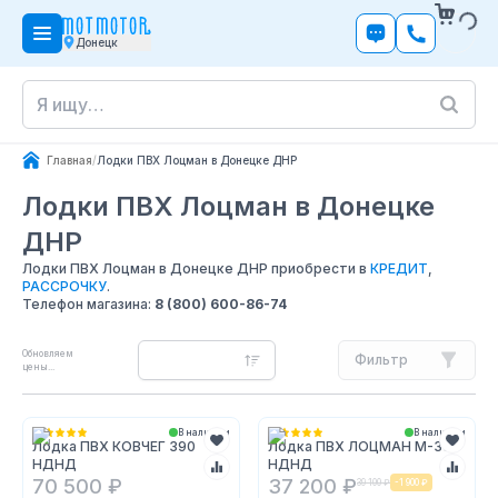
Донецк
Главная
/
Лодки ПВХ Лоцман в Донецке ДНР
Лодки ПВХ Лоцман
в Донецке
ДНР
Лодки ПВХ Лоцман в Донецке ДНР приобрести в
КРЕДИТ
,
РАССРОЧКУ
.
Телефон магазина:
8 (800) 600-86-74
Обновляем
Фильтр
цены...
В наличии
В наличии
Лодка ПВХ КОВЧЕГ 390
Лодка ПВХ ЛОЦМАН М-330
НДНД
НДНД
70 500 ₽
37 200 ₽
39 100 ₽
-
1 900 ₽