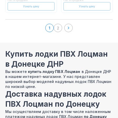
Нет в продаже
Нет в продаже
Узнать цену
Узнать цену
1
2
Купить лодки ПВХ Лоцман
в Донецке ДНР
Вы можете
купить лодку ПВХ Лоцман
в Донецке ДНР
в нашем интернет-магазине. У нас представлен
широкий выбор моделей надувных лодок ПВХ Лоцман
по низкой цене.
Доставка надувных лодок
ПВХ Лоцман по Донецку
Мы осуществляем доставку в том числе наложенным
платежом надувных лодок ПВХ Лоцман
по Донецку