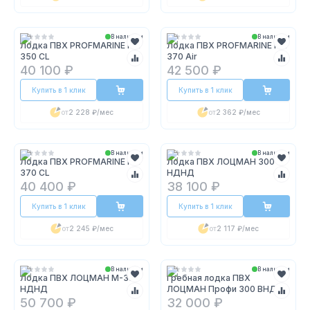
В наличии
В наличии
Лодка ПВХ PROFMARINE PM
Лодка ПВХ PROFMARINE PM
350 CL
370 Air
40 100 ₽
42 500 ₽
Купить в 1 клик
Купить в 1 клик
от
2 228 ₽
/мес
от
2 362 ₽
/мес
В наличии
В наличии
Лодка ПВХ PROFMARINE PM
Лодка ПВХ ЛОЦМАН 300
370 CL
НДНД
40 400 ₽
38 100 ₽
Купить в 1 клик
Купить в 1 клик
от
2 245 ₽
/мес
от
2 117 ₽
/мес
В наличии
В наличии
Лодка ПВХ ЛОЦМАН М-380
Гребная лодка ПВХ
НДНД
ЛОЦМАН Профи 300 ВНД
50 700 ₽
32 000 ₽