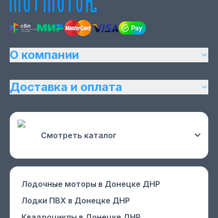
О компании
Доставка и оплата
Смотреть каталог
Лодочные моторы
в Донецке ДНР
Лодки ПВХ
в Донецке ДНР
Квадроциклы
в Донецке ДНР