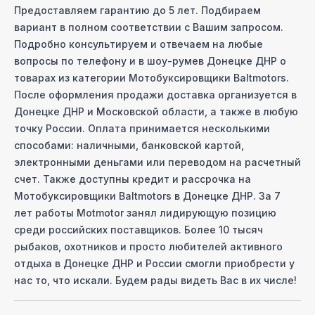
Предоставляем гарантию до 5 лет. Подбираем
вариант в полном соответствии с Вашим запросом.
Подробно консультируем и отвечаем на любые
вопросы по телефону и в шоу-руме
в Донецке ДНР
о
товарах из категории
Мотобуксировщики Baltmotors
.
После оформления продажи доставка организуется
в
Донецке ДНР
и Московcкой области, а также в любую
точку России. Оплата принимается несколькими
способами: наличными, банковской картой,
электронными деньгами или переводом на расчетный
счет. Также доступны кредит и рассрочка на
Мотобуксировщики Baltmotors
в Донецке ДНР
. За 7
лет работы Motmotor занял лидирующую позицию
среди российских поставщиков. Более 10 тысяч
рыбаков, охотников и просто любителей активного
отдыха
в Донецке ДНР
и России смогли приобрести у
нас то, что искали. Будем рады видеть Вас в их числе!