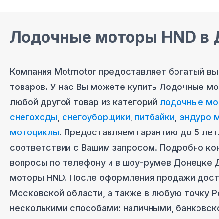
Лодочные моторы HND
в 
Компания Motmotor предоставляет богатый в
товаров. У нас Вы можете купить
Лодочные мо
любой другой товар из категорий
лодочные мо
снегоходы
,
снегоуборщики
,
питбайки
,
эндуро 
мотоциклы
. Предоставляем гарантию до 5 лет
соответствии с Вашим запросом. Подробно ко
вопросы по телефону и в шоу-руме
в Донецке 
моторы HND
. После оформления продажи дост
Московcкой области, а также в любую точку Р
несколькими способами: наличными, банковск