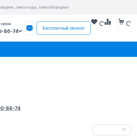
ровщики, снегоходы, снегоуборщики
 связи
Бесплатный звонок
0-86-74
00-86-74