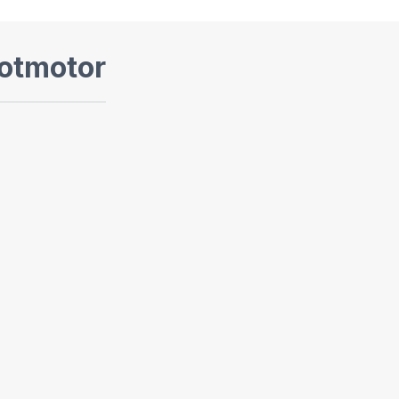
otmotor