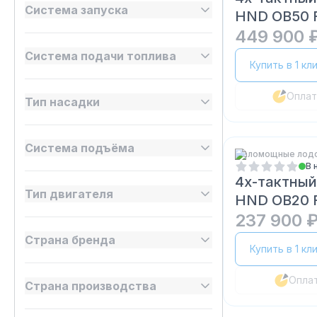
Система запуска
HND OB50 
449 900 
Система подачи топлива
Купить в 1 кл
Оплат
Тип насадки
Система подъёма
Маломощные лод
В 
4х-тактный
Тип двигателя
HND OB20 
237 900 
Страна бренда
Купить в 1 кл
Опла
Страна производства