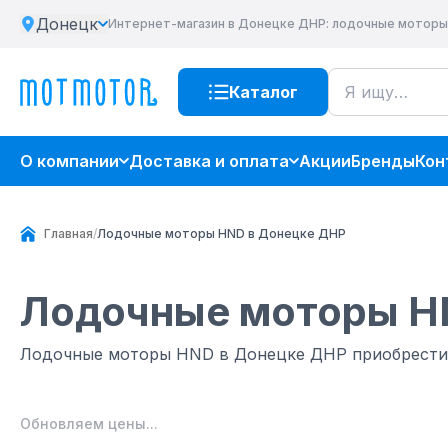
Донецк
Интернет-магазин
в Донецке ДНР
: лодочные моторы
Каталог
О компании
Доставка и оплата
Акции
Бренды
Кон
Главная
/
Лодочные моторы HND в Донецке ДНР
Лодочные моторы 
Лодочные моторы HND в Донецке ДНР приобрест
Обновляем цены...