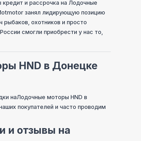
 кредит и рассрочка на
Лодочные
 Motmotor занял лидирующую позицию
ч рыбаков, охотников и просто
России смогли приобрести у нас то,
оры HND
в Донецке
дки на
Лодочные моторы HND
в
 наших покупателей и часто проводим
и и отзывы на