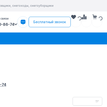
ровщики, снегоходы, снегоуборщики
 связи
Бесплатный звонок
0-86-74
-74