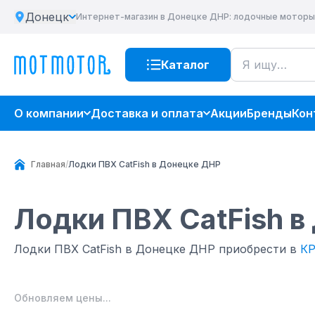
Донецк
Интернет-магазин
в Донецке ДНР
: лодочные моторы
Каталог
О компании
Доставка и оплата
Акции
Бренды
Кон
Главная
/
Лодки ПВХ CatFish в Донецке ДНР
Лодки ПВХ CatFish
в
Лодки ПВХ CatFish в Донецке ДНР приобрести в
К
Обновляем цены...