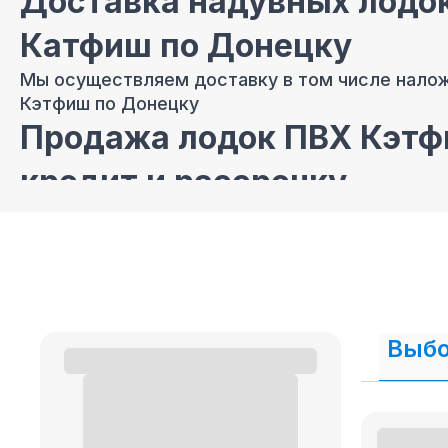
Доставка надувных лодок
Катфиш по Донецку
Мы осуществляем доставку в том числе нало
Кэтфиш по Донецку
Продажа лодок ПВХ Кэтф
кредит и рассрочку
В нашем интернет магазине осуществляется
п
рассрочку.
Выбо