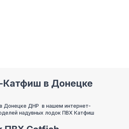
h-Катфиш в Донецке
в Донецке ДНР в нашем интернет-
моделей надувных лодок ПВХ Катфиш