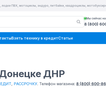
, лодки ПВХ, мотоциклы, эндуро, питбайки, квадроциклы, мотобукси
Мы сейчас на
8 (800) 60
такты
Взять технику в кредит
Статьи
 Донецке ДНР
РЕДИТ
,
РАССРОЧКУ
.
Телефон магазина:
8 (800) 600-86