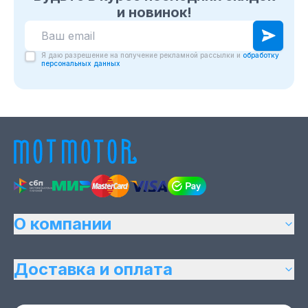
и новинок!
Я даю разрешение на получение рекламной рассылки и
обработку
персональных данных
О компании
Доставка и оплата