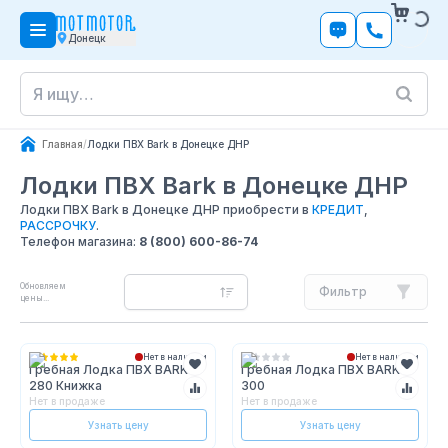
Донецк
Главная
/
Лодки ПВХ Bark в Донецке ДНР
Лодки ПВХ Bark
в Донецке ДНР
Лодки ПВХ Bark в Донецке ДНР приобрести в
КРЕДИТ
,
РАССРОЧКУ
.
Телефон магазина:
8 (800) 600-86-74
Обновляем
Фильтр
цены...
Нет в наличии
Нет в наличии
Гребная Лодка ПВХ BARK B-
Гребная Лодка ПВХ BARK B-
280 Книжка
300
Нет в продаже
Нет в продаже
Узнать цену
Узнать цену