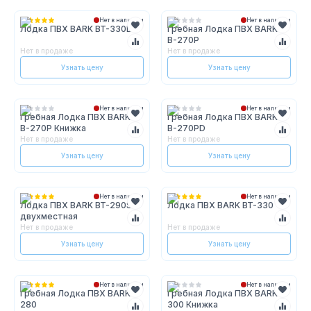
Нет в наличии
Нет в наличии
Лодка ПВХ BARK BT-330D
Гребная Лодка ПВХ BARK
В-270P
Нет в продаже
Нет в продаже
Узнать цену
Узнать цену
Нет в наличии
Нет в наличии
Гребная Лодка ПВХ BARK
Гребная Лодка ПВХ BARK
В-270P Книжка
В-270PD
Нет в продаже
Нет в продаже
Узнать цену
Узнать цену
Нет в наличии
Нет в наличии
Лодка ПВХ BARK BT-290S
Лодка ПВХ BARK BT-330
двухместная
Нет в продаже
Нет в продаже
Узнать цену
Узнать цену
Нет в наличии
Нет в наличии
Гребная Лодка ПВХ BARK B-
Гребная Лодка ПВХ BARK B-
280
300 Книжка