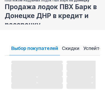
платежом надувных лодок ПВХ Барк
по Донецку
Продажа лодок ПВХ Барк в
Донецке ДНР в кредит и
рассрочку
В нашем интернет магазине осуществляется
продажа
лодок ПВХ
Барк в кредит и рассрочку.
Выбор покупателей
Скидки
Успейте 