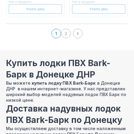
Нет в продаже
Нет в продаже
Узнать цену
Узнать цену
1
2
Купить лодки ПВХ Bark-
Барк в Донецке ДНР
Вы можете
купить лодку ПВХ Bark-Барк
в Донецке
ДНР в нашем интернет-магазине. У нас представлен
широкий выбор моделей надувных лодок ПВХ Барк по
низкой цене.
Доставка надувных лодок
ПВХ Bark-Барк по Донецку
Мы осуществляем доставку в том числе наложенным