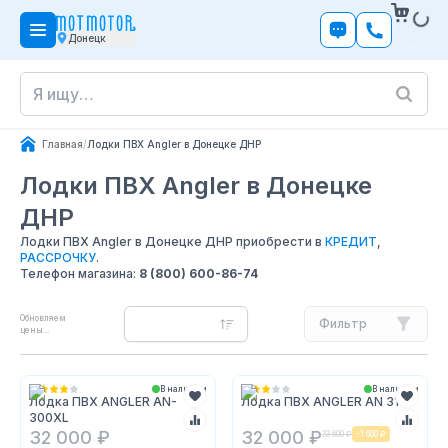
Донецк
Главная
/
Лодки ПВХ Angler в Донецке ДНР
Лодки ПВХ Angler
в Донецке
ДНР
Лодки ПВХ Angler в Донецке ДНР приобрести в
КРЕДИТ
,
РАССРОЧКУ
.
Телефон магазина:
8 (800) 600-86-74
Обновляем
Фильтр
цены...
В наличии
В наличии
Лодка ПВХ ANGLER AN-
Лодка ПВХ ANGLER AN 310
300XL
32 000 ₽
32 000 ₽
33 600 ₽
-
1 600 ₽