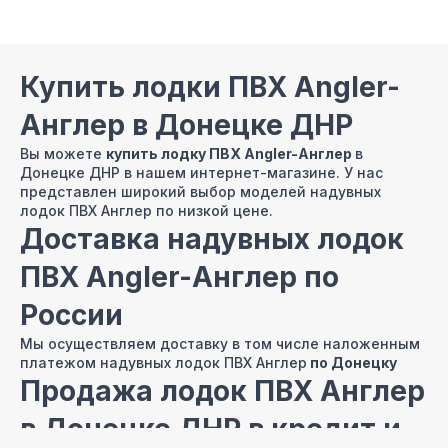
Купить лодки ПВХ Angler-
Англер в Донецке ДНР
Вы можете
купить лодку ПВХ Angler-Англер
в
Донецке ДНР в нашем интернет-магазине. У нас
представлен широкий выбор моделей надувных
лодок ПВХ Англер по низкой цене.
Доставка надувных лодок
ПВХ Angler-Англер по
России
Мы осуществляем доставку в том числе наложенным
платежом надувных лодок ПВХ Англер
по Донецку
Продажа лодок ПВХ Англер
в Донецке ДНР в кредит и