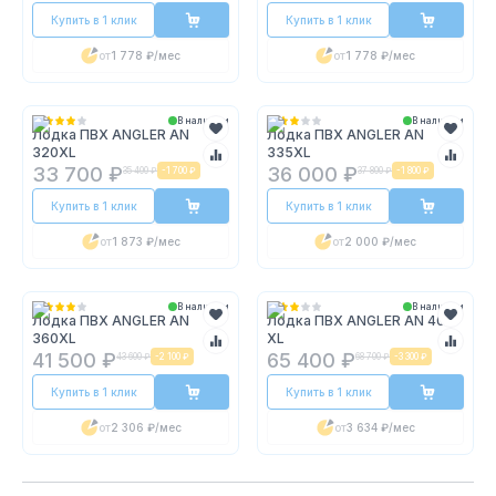
Купить в 1 клик
Купить в 1 клик
от
1 778 ₽
/мес
от
1 778 ₽
/мес
В наличии
В наличии
Лодка ПВХ ANGLER AN
Лодка ПВХ ANGLER AN
320XL
335XL
33 700 ₽
36 000 ₽
35 400 ₽
-
1 700 ₽
37 800 ₽
-
1 800 ₽
Купить в 1 клик
Купить в 1 клик
от
1 873 ₽
/мес
от
2 000 ₽
/мес
В наличии
В наличии
Лодка ПВХ ANGLER AN
Лодка ПВХ ANGLER AN 400
360XL
XL
41 500 ₽
65 400 ₽
43 600 ₽
-
2 100 ₽
68 700 ₽
-
3 300 ₽
Купить в 1 клик
Купить в 1 клик
от
2 306 ₽
/мес
от
3 634 ₽
/мес