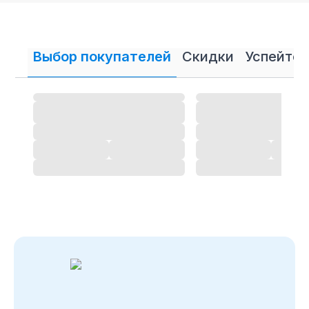
рассрочку
В нашем интернет магазине осуществляется
продажа
лодок ПВХ
Англер в кредит и рассрочку.
Выбор покупателей
Скидки
Успейте 