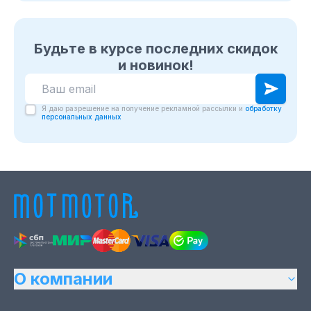
Будьте в курсе последних скидок
и новинок!
Я даю разрешение на получение рекламной рассылки и
обработку
персональных данных
О компании