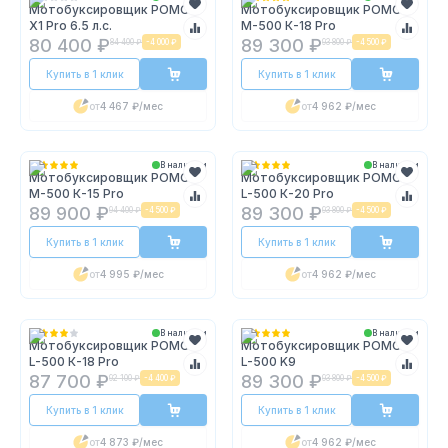
Мотобуксировщик POMOR
Мотобуксировщик POMOR
X1 Pro 6.5 л.с.
M-500 К-18 Pro
80 400 ₽
89 300 ₽
84 400 ₽
-
4 000 ₽
93 800 ₽
-
4 500 ₽
Купить в 1 клик
Купить в 1 клик
от
4 467 ₽
/мес
от
4 962 ₽
/мес
В наличии
В наличии
Мотобуксировщик POMOR
Мотобуксировщик POMOR
M-500 К-15 Pro
L-500 К-20 Pro
89 900 ₽
89 300 ₽
94 400 ₽
-
4 500 ₽
93 800 ₽
-
4 500 ₽
Купить в 1 клик
Купить в 1 клик
от
4 995 ₽
/мес
от
4 962 ₽
/мес
В наличии
В наличии
Мотобуксировщик POMOR
Мотобуксировщик POMOR
L-500 К-18 Pro
L-500 K9
87 700 ₽
89 300 ₽
92 100 ₽
-
4 400 ₽
93 800 ₽
-
4 500 ₽
Купить в 1 клик
Купить в 1 клик
от
4 873 ₽
/мес
от
4 962 ₽
/мес