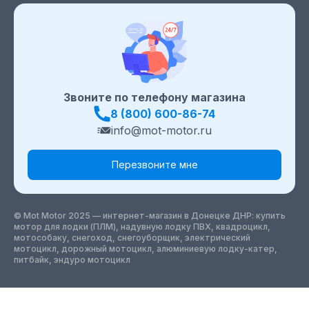
Звоните по телефону магазина
8 (800) 600-86-74
info@mot-motor.ru
Перезвоните мне
© Mot Motor 2025 — интернет-магазин
в Донецке ДНР
: купить
мотор для лодки (ПЛМ), надувную лодку ПВХ, квадроцикл,
мотособаку, снегоход, снегоуборщик, электрический
мотоцикл, дорожный мотоцикл, алюминиевую лодку-катер,
питбайк, эндуро мотоцикл