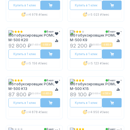
Купить в 1 клик
Купить в 1 клик
от
4 978 ₽
/мес
от
5 023 ₽
/мес
В наличии
В наличии
Мотобуксировщик POMOR
Мотобуксировщик POMOR
М-500 K20
M-500 K9
92 800 ₽
92 200 ₽
97 400 ₽
-
4 600 ₽
96 800 ₽
-
4 600 ₽
Купить в 1 клик
Купить в 1 клик
от
5 156 ₽
/мес
от
5 123 ₽
/мес
В наличии
В наличии
Мотобуксировщик POMOR
Мотобуксировщик POMOR
M-500 K13
М-500 K15
87 800 ₽
89 100 ₽
92 200 ₽
-
4 400 ₽
93 600 ₽
-
4 500 ₽
Купить в 1 клик
Купить в 1 клик
от
4 878 ₽
/мес
от
4 950 ₽
/мес
В наличии
В наличии