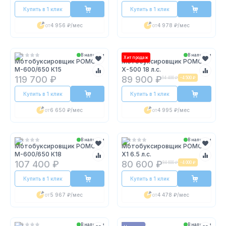
Купить в 1 клик
Купить в 1 клик
от
4 956 ₽
/мес
от
4 978 ₽
/мес
В наличии
В наличии
Хит продаж
Мотобуксировщик POMOR
Мотобуксировщик POMOR
М-600/650 К15
X-500 18 л.с.
119 700 ₽
89 900 ₽
94 400 ₽
-
4 500 ₽
Купить в 1 клик
Купить в 1 клик
от
6 650 ₽
/мес
от
4 995 ₽
/мес
В наличии
В наличии
Мотобуксировщик POMOR
Мотобуксировщик POMOR
М-600/650 К18
X1 6.5 л.с.
107 400 ₽
80 600 ₽
84 600 ₽
-
4 000 ₽
Купить в 1 клик
Купить в 1 клик
от
5 967 ₽
/мес
от
4 478 ₽
/мес
В наличии
В наличии