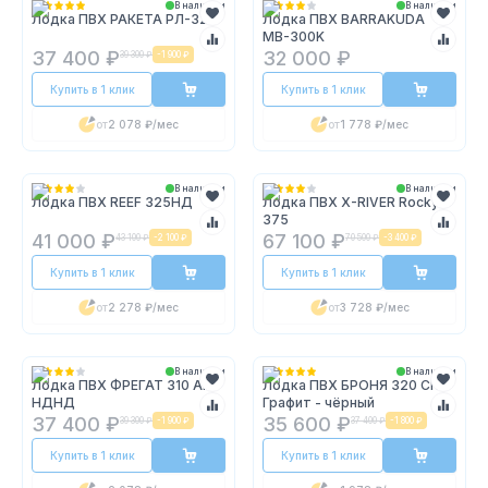
В наличии
В наличии
Лодка ПВХ РАКЕТА РЛ-320
Лодка ПВХ BARRAKUDA
MВ-300K
37 400 ₽
32 000 ₽
39 300 ₽
-
1 900 ₽
Купить в 1 клик
Купить в 1 клик
от
2 078 ₽
/мес
от
1 778 ₽
/мес
В наличии
В наличии
Лодка ПВХ REEF 325НД
Лодка ПВХ X-RIVER Rocky
375
41 000 ₽
67 100 ₽
43 100 ₽
-
2 100 ₽
70 500 ₽
-
3 400 ₽
Купить в 1 клик
Купить в 1 клик
от
2 278 ₽
/мес
от
3 728 ₽
/мес
В наличии
В наличии
Лодка ПВХ ФРЕГАТ 310 Air
Лодка ПВХ БРОНЯ 320 СК
НДНД
Графит - чёрный
37 400 ₽
35 600 ₽
39 300 ₽
-
1 900 ₽
37 400 ₽
-
1 800 ₽
Купить в 1 клик
Купить в 1 клик