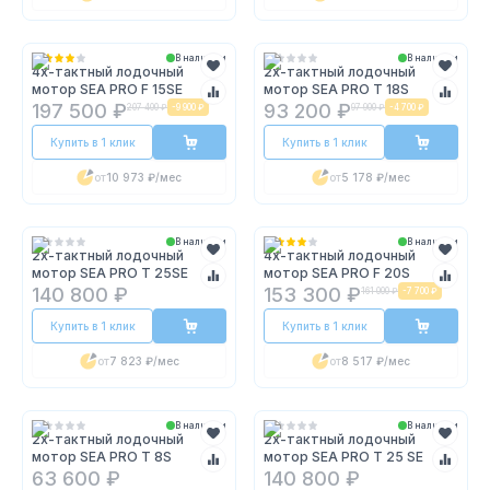
В наличии
В наличии
4х-тактный лодочный
2х-тактный лодочный
мотор SEA PRO F 15SE
мотор SEA PRO T 18S
197 500 ₽
93 200 ₽
207 400 ₽
-
9 900 ₽
97 900 ₽
-
4 700 ₽
Купить в 1 клик
Купить в 1 клик
от
10 973 ₽
/мес
от
5 178 ₽
/мес
В наличии
В наличии
2х-тактный лодочный
4х-тактный лодочный
мотор SEA PRO T 25SE
мотор SEA PRO F 20S
140 800 ₽
153 300 ₽
161 000 ₽
-
7 700 ₽
Купить в 1 клик
Купить в 1 клик
от
7 823 ₽
/мес
от
8 517 ₽
/мес
В наличии
В наличии
2х-тактный лодочный
2х-тактный лодочный
мотор SEA PRO T 8S
мотор SEA PRO T 25 SE
63 600 ₽
140 800 ₽