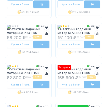
Купить в 1 клик
Купить в 1 клик
от
3 962 ₽
/мес
от
2 773 ₽
/мес
В наличии
В наличии
4х-тактный лодочный
2х-тактный лодочный
мотор SEA PRO F 5S
мотор SEA PRO T 25S
58 200 ₽
151 100 ₽
61 100 ₽
-
2 900 ₽
158 700 ₽
-
7 600 ₽
Купить в 1 клик
Купить в 1 клик
от
3 234 ₽
/мес
от
8 395 ₽
/мес
В наличии
В наличии
Хит продаж
2х-тактный лодочный
2х-тактный лодочный
мотор SEA PRO T 15S
мотор SEA PRO T 30S
82 800 ₽
155 900 ₽
86 900 ₽
-
4 100 ₽
163 700 ₽
-
7 800 ₽
Купить в 1 клик
Купить в 1 клик
от
4 600 ₽
/мес
от
8 662 ₽
/мес
В наличии
В наличии