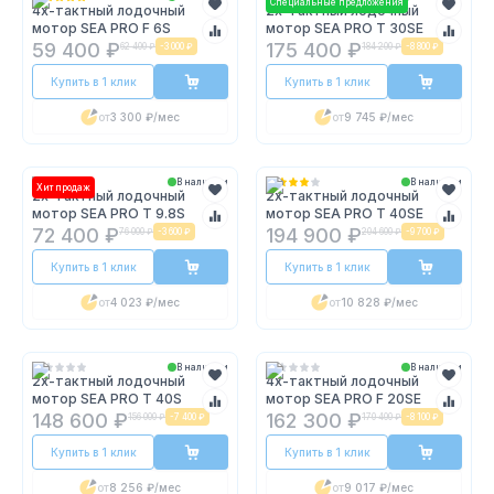
Специальные предложения
4х-тактный лодочный
2х-тактный лодочный
мотор SEA PRO F 6S
мотор SEA PRO T 30SE
59 400 ₽
175 400 ₽
62 400 ₽
-
3 000 ₽
184 200 ₽
-
8 800 ₽
Купить в 1 клик
Купить в 1 клик
от
3 300 ₽
/мес
от
9 745 ₽
/мес
В наличии
В наличии
Хит продаж
2х-тактный лодочный
2х-тактный лодочный
мотор SEA PRO T 9.8S
мотор SEA PRO T 40SE
72 400 ₽
194 900 ₽
76 000 ₽
-
3 600 ₽
204 600 ₽
-
9 700 ₽
Купить в 1 клик
Купить в 1 клик
от
4 023 ₽
/мес
от
10 828 ₽
/мес
В наличии
В наличии
2х-тактный лодочный
4х-тактный лодочный
мотор SEA PRO T 40S
мотор SEA PRO F 20SE
148 600 ₽
162 300 ₽
156 000 ₽
-
7 400 ₽
170 400 ₽
-
8 100 ₽
Купить в 1 клик
Купить в 1 клик
от
8 256 ₽
/мес
от
9 017 ₽
/мес