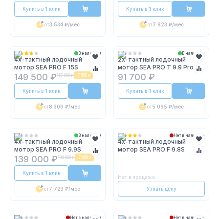
Купить в 1 клик
Купить в 1 клик
от
3 534 ₽
/мес
от
7 823 ₽
/мес
В наличии
В наличии
4х-тактный лодочный
2х-тактный лодочный
мотор SEA PRO F 15S
мотор SEA PRO T 9.9 Pro
149 500 ₽
91 700 ₽
157 000 ₽
-
7 500 ₽
Купить в 1 клик
Купить в 1 клик
от
8 306 ₽
/мес
от
5 095 ₽
/мес
В наличии
Нет в наличии
4х-тактный лодочный
4х-тактный лодочный
мотор SEA PRO F 9.9S
мотор SEA PRO F 9.8S
139 000 ₽
146 000 ₽
-
7 000 ₽
Купить в 1 клик
Нет в продаже
от
7 723 ₽
/мес
Узнать цену
Нет в наличии
Нет в наличии