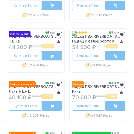
Купить в 1 клик
Купить в 1 клик
от
2 512 ₽
/мес
от
3 812 ₽
/мес
В наличии
В наличии
Успейте купить
Лодка ПВХ RIVERBOATS 350
Лодка ПВХ RIVERBOATS 370
НДНД
НДНД с фальшбортом
44 200 ₽
54 500 ₽
46 400 ₽
-
2 200 ₽
57 200 ₽
-
2 700 ₽
Купить в 1 клик
Купить в 1 клик
от
2 456 ₽
/мес
от
3 028 ₽
/мес
В наличии
В наличии
Выбор покупателей
Скидки
Лодка ПВХ RIVERBOATS 320
Лодка ПВХ RIVERBOATS 390
Лайт НДНД
Киль
40 100 ₽
70 600 ₽
42 100 ₽
-
2 000 ₽
74 100 ₽
-
3 500 ₽
Купить в 1 клик
Купить в 1 клик
от
2 228 ₽
/мес
от
3 923 ₽
/мес
В наличии
В наличии