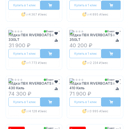
Купить в 1 клик
Купить в 1 клик
от
4 367 ₽
/мес
от
4 895 ₽
/мес
В наличии
В наличии
Лодка ПВХ RIVERBOATS RB-
Лодка ПВХ RIVERBOATS RB-
330LT
350LT
31 900 ₽
40 200 ₽
Купить в 1 клик
Купить в 1 клик
от
1 773 ₽
/мес
от
2 234 ₽
/мес
В наличии
В наличии
Лодка ПВХ RIVERBOATS RB –
Лодка ПВХ RIVERBOATS RB –
430 Киль
410 Киль
74 300 ₽
71 900 ₽
Купить в 1 клик
Купить в 1 клик
от
4 128 ₽
/мес
от
3 995 ₽
/мес
В наличии
В наличии