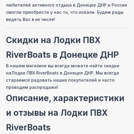
любителей активного отдыха
в Донецке ДНР
и России
смогли приобрести у нас то, что искали. Будем рады
видеть Вас в их числе!
Скидки на
Лодки ПВХ
RiverBoats
в Донецке ДНР
В нашем магазине вы всегда можете найти скидки
на
Лодки ПВХ RiverBoats
в Донецке ДНР
. Мы всегда
стараемся радовать наших покупателей и часто
проводим распродажи!
Описание, характеристики
и отзывы на
Лодки ПВХ
RiverBoats