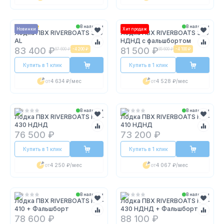
В наличии
В наличии
Новинки
Хит продаж
Лодка ПВХ RIVERBOATS 390
Лодка ПВХ RIVERBOATS 390
AL
НДНД с фальшбортом
83 400 ₽
81 500 ₽
87 600 ₽
-
4 200 ₽
85 600 ₽
-
4 100 ₽
Купить в 1 клик
Купить в 1 клик
от
4 634 ₽
/мес
от
4 528 ₽
/мес
В наличии
В наличии
Лодка ПВХ RIVERBOATS RB –
Лодка ПВХ RIVERBOATS RB –
430 НДНД
410 НДНД
76 500 ₽
73 200 ₽
Купить в 1 клик
Купить в 1 клик
от
4 250 ₽
/мес
от
4 067 ₽
/мес
В наличии
В наличии
Лодка ПВХ RIVERBOATS RB –
Лодка ПВХ RIVERBOATS RB –
410 + Фальшборт
430 НДНД + Фальшборт
78 600 ₽
88 100 ₽